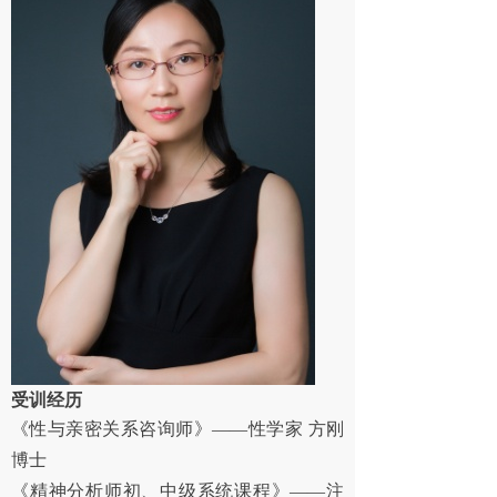
受训经历
《性与亲密关系咨询师》
——性学家 方刚
博士
《精神分析师初、中级系统课程》
——注