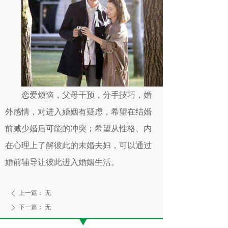
恋爱烦恼，父母干预，分手技巧，婚
外感情，对进入婚姻有疑虑，希望在结婚
前减少婚后可能的冲突；希望从性格、内
在心理上了解彼此的未婚夫妇，可以通过
婚前辅导让彼此进入婚姻生活。
上一篇：
无
ꄴ
下一篇：
无
ꄲ