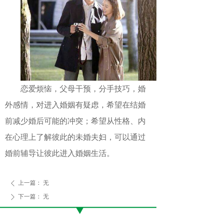
恋爱烦恼，父母干预，分手技巧，婚
外感情，对进入婚姻有疑虑，希望在结婚
前减少婚后可能的冲突；希望从性格、内
在心理上了解彼此的未婚夫妇，可以通过
婚前辅导让彼此进入婚姻生活。
上一篇：
无
ꄴ
下一篇：
无
ꄲ